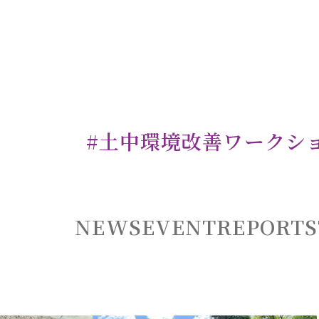
#土中環境改善ワークシ
NEWS
EVENT
REPORT