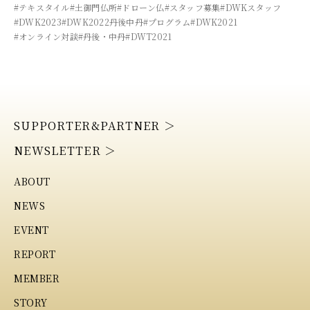
#テキスタイル
#土御門仏所
#ドローン仏
#スタッフ募集
#DWKスタッフ
#DWK2023
#DWK2022丹後中丹
#プログラム
#DWK2021
#オンライン対談
#丹後・中丹
#DWT2021
SUPPORTER&PARTNER ＞
NEWSLETTER ＞
ABOUT
NEWS
EVENT
REPORT
MEMBER
STORY