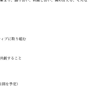
ジティブに取り組む
を共創すること
1回を予定）