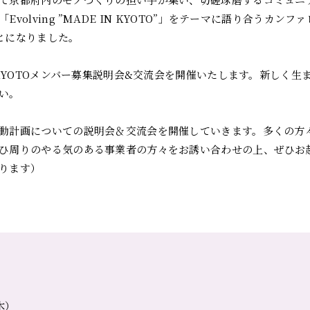
olving ”MADE IN KYOTO”」をテーマに語り合うカンファ
とになりました。
N KYOTOメンバー募集説明会&交流会を開催いたします。新しく
い。
動計画についての説明会＆交流会を開催していきます。多くの方
ひ周りのやる気のある事業者の方々をお誘い合わせの上、ぜひお
ります）
木）