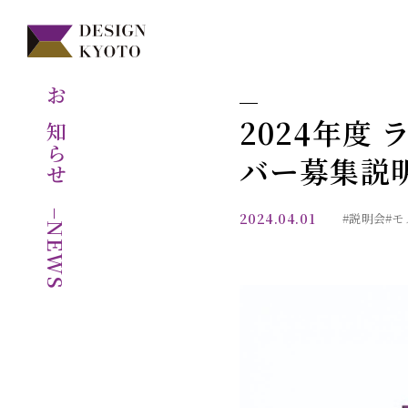
お知らせ
2024年度 
バー募集説
−NEWS
2024.04.01
#説明会
#モ