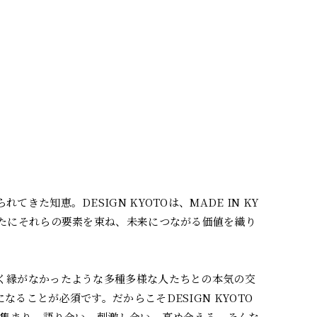
知恵。DESIGN KYOTOは、MADE IN KY
新たにそれらの要素を束ね、未来につながる価値を織り
く縁がなかったような多種多様な人たちとの本気の交
ことが必須です。だからこそDESIGN KYOTO
が集まり、語り合い、刺激し合い、高め合える、そんな