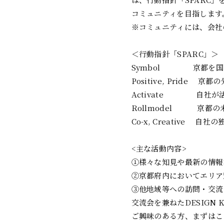
コミュニティを目指します
※コミュニティには、会社
＜行動指針「SPARC」＞
Symbol 京都を国
Positive, Pri
Activate 自社が
Rollmodel 京都
Co-x, Creativ
<主な活動内容>
①様々な知見や最新の情報
②京都府内においてエリア
③他地域等への訪問・交流
交流会を兼ねたDESIGN
ご興味のある方、まずはこ