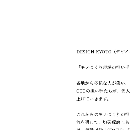
DESIGN KYOTO（デ
「モノづくり現場の担い手
各地から多様な人が集い、交
OTOの担い手たちが、先
上げていきます。
これからのモノづくりの担
流を通して、切磋琢磨しあ
は、行動指針「SPARC