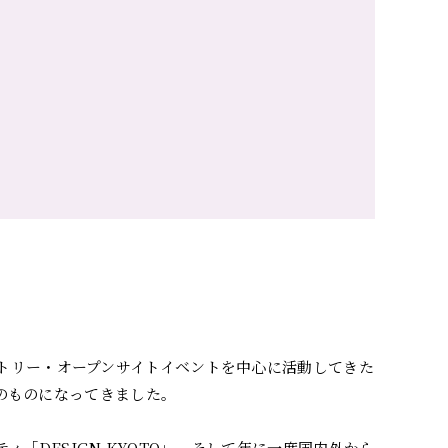
クトリー・オープンサイトイベントを中心に活動してきた
前のものになってきました。
「DESIGN KYOTO」、そして年に一度国内外から