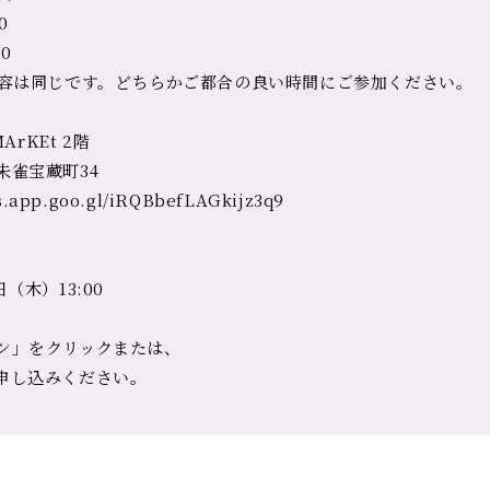
0
:00
は同じです。どちらかご都合の良い時間にご参加ください。
ArKEt 2階
宝蔵町34
pp.goo.gl/iRQBbefLAGkijz3q9
日（木）13:00
ン」をクリックまたは、
申し込みください。