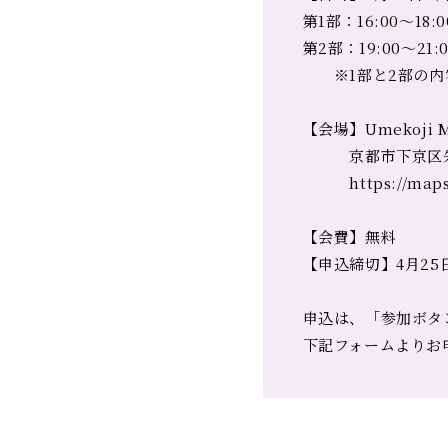
第1部：16:00〜18:0
第2部：19:00〜21
※1部と2部の内容
【会場】Umekoji M
京都市下京区朱雀
https://maps.a
【会費】無料
【申込締切】4月25
申込は、「参加ボタ
下記フォームよりお