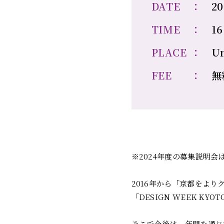
DATE
：
20
TIME
：
16
PLACE
：
U
FEE
：
無
※2024年度の募集説明
2016年から「京都をよ
「DESIGN WEEK 
そこで今後は、年間を通じ