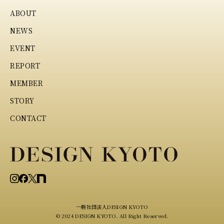
ABOUT
NEWS
EVENT
REPORT
MEMBER
STORY
CONTACT
一般社団法人DESIGN KYOTO
© 2024 DESIGN KYOTO. All Right Reserved.