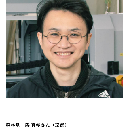
森林堂 森 真琴さん（京都）