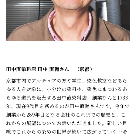
田中直染料店 田中 直輔さん （京都）
京都市内でアマチュアの方や学生、染色教室などあら
ゆる人を対象に、小分けの染料や、染色にまつわるあ
らゆる道具を販売する田中直染料店。創業なんと1733
年、現在9代目を務めるのが田中直輔さんです。今年で
創業から289年目となる会社のこれまでの歴史と、こ
れからの展望についてお話いただきました。新しい目
線でこれからの染めの世界が続いて広がっていく…そ