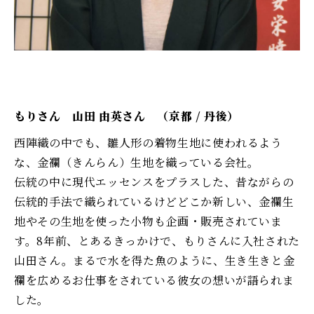
もりさん 山田 由英さん （京都 / 丹後）
西陣織の中でも、雛人形の着物生地に使われるよう
な、金襴（きんらん）生地を織っている会社。
伝統の中に現代エッセンスをプラスした、昔ながらの
伝統的手法で織られているけどどこか新しい、金襴生
地やその生地を使った小物も企画・販売されていま
す。8年前、とあるきっかけで、もりさんに入社された
山田さん。まるで水を得た魚のように、生き生きと金
襴を広めるお仕事をされている彼女の想いが語られま
した。