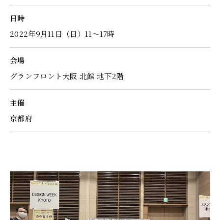
日時
2022年9月11日（日）11～17時
会場
グランフロント大阪 北館 地下2階
主催
京都府