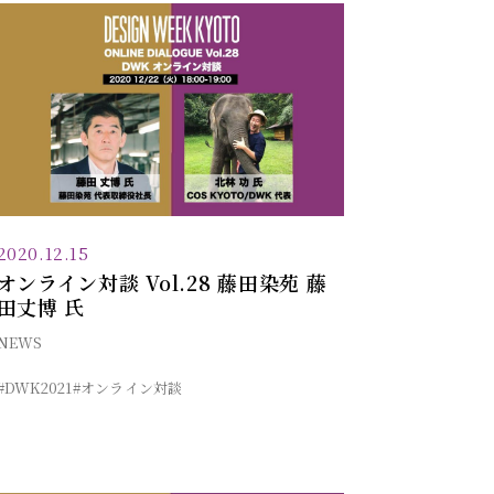
2020.12.15
オンライン対談 Vol.28 藤田染苑 藤
田丈博 氏
NEWS
#DWK2021
#オンライン対談