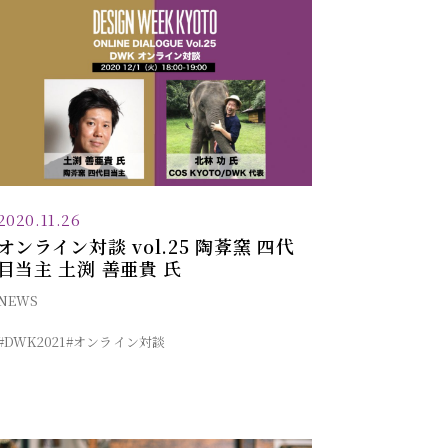
2020.11.26
オンライン対談 vol.25 陶葊窯 四代
目当主 土渕 善亜貴 氏
NEWS
#DWK2021
#オンライン対談