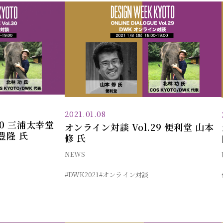
2021.01.08
30 三浦太幸堂
オンライン対談 Vol.29 便利堂 山本
豊隆 氏
修 氏
NEWS
#DWK2021
#オンライン対談