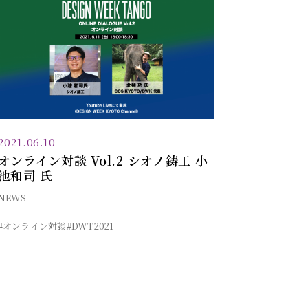
2021.06.10
オンライン対談 Vol.2 シオノ鋳工 小
池和司 氏
NEWS
#オンライン対談
#DWT2021