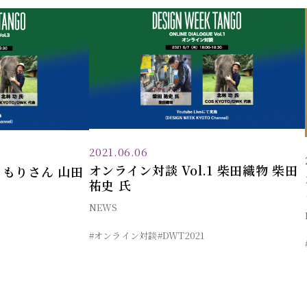
2021.06.06
オンライン対談 Vol.1 柴田織物 柴田
3 もりさん 山田
祐史 氏
NEWS
#オンライン対談
#DWT2021