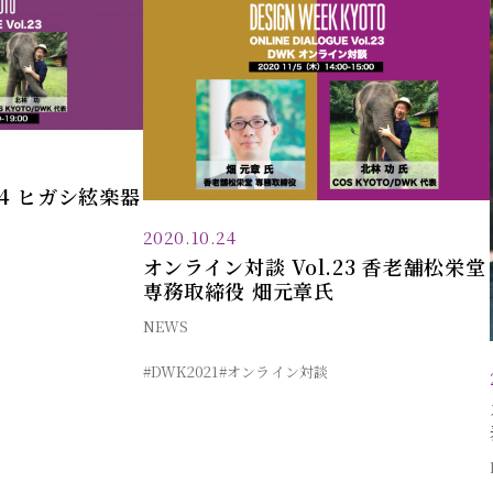
24 ヒガシ絃楽器
2020.10.24
オンライン対談 Vol.23 香老舗松栄堂
専務取締役 畑元章氏
NEWS
#DWK2021
#オンライン対談