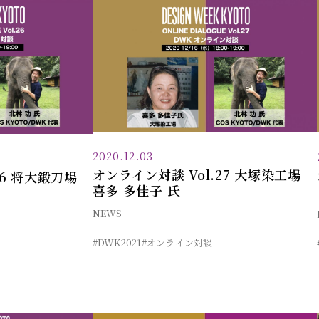
2020.12.03
オンライン対談 Vol.27 大塚染工場
26 将大鍛刀場
喜多 多佳子 氏
NEWS
#DWK2021
#オンライン対談