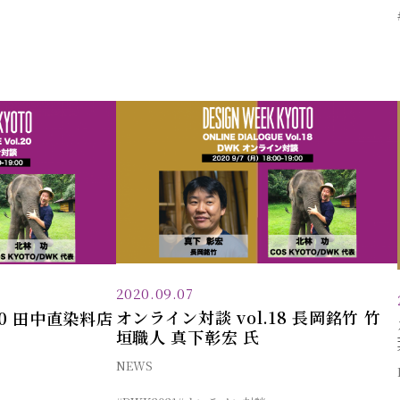
2020.09.07
オンライン対談 vol.18 長岡銘竹 竹
20 田中直染料店
垣職人 真下彰宏 氏
NEWS