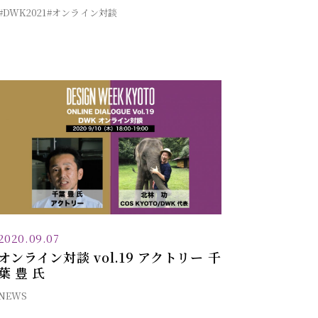
#DWK2021
#オンライン対談
2020.09.07
オンライン対談 vol.19 アクトリー 千
葉 豊 氏
NEWS