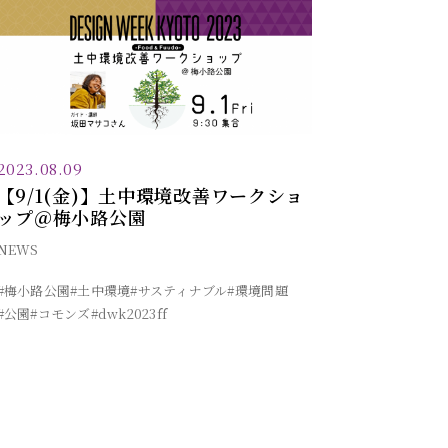
2023.08.09
【9/1(金)】土中環境改善ワークショ
ップ＠梅小路公園
NEWS
#梅小路公園
#土中環境
#サスティナブル
#環境問題
#公園
#コモンズ
#dwk2023ff