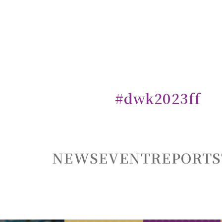
#dwk2023ff
NEWS
EVENT
REPORT