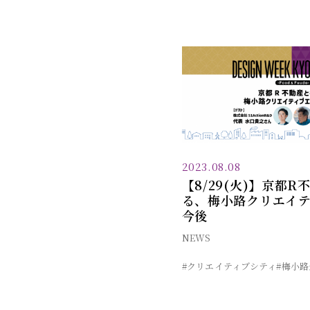
2023.08.08
【8/29(火)】京都
る、梅小路クリエイ
今後
NEWS
#クリエイティブシティ
#梅小