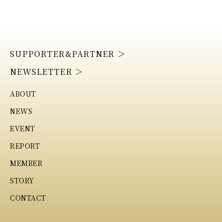
SUPPORTER&PARTNER ＞
NEWSLETTER ＞
ABOUT
NEWS
EVENT
REPORT
MEMBER
STORY
CONTACT