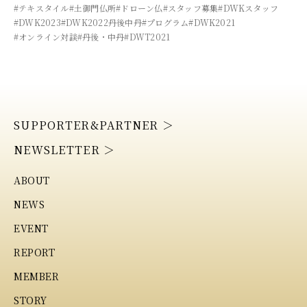
#テキスタイル
#土御門仏所
#ドローン仏
#スタッフ募集
#DWKスタッフ
#DWK2023
#DWK2022丹後中丹
#プログラム
#DWK2021
#オンライン対談
#丹後・中丹
#DWT2021
SUPPORTER&PARTNER ＞
NEWSLETTER ＞
ABOUT
NEWS
EVENT
REPORT
MEMBER
STORY