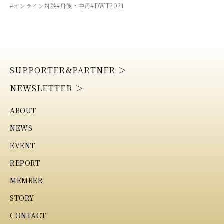
#オンライン対談
#丹後・中丹
#DWT2021
SUPPORTER&PARTNER ＞
NEWSLETTER ＞
ABOUT
NEWS
EVENT
REPORT
MEMBER
STORY
CONTACT