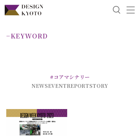
−KEYWORD
#コアマシナリー
NEWS
EVENT
REPORT
STORY