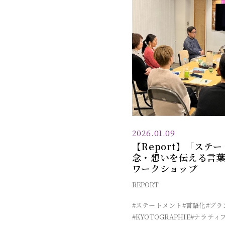
2026.01.09
【Report】「ステ
念・想いを伝える言
ワークショップ
REPORT
#ステートメント
#言語化
#ブラ
#KYOTOGRAPHIE
#ナラティ