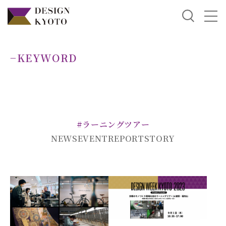
−KEYWORD
#ラーニングツアー
NEWS
EVENT
REPORT
STORY