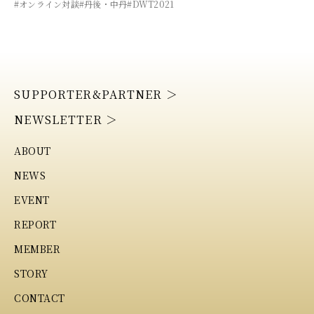
#オンライン対談
#丹後・中丹
#DWT2021
SUPPORTER&PARTNER ＞
NEWSLETTER ＞
ABOUT
NEWS
EVENT
REPORT
MEMBER
STORY
CONTACT