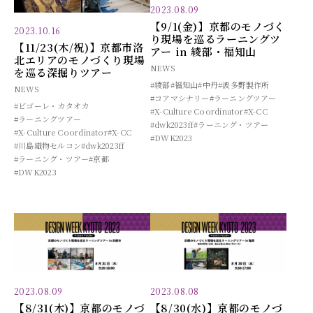
2023.08.09
【9/1(金)】京都のモノづく
2023.10.16
り現場を巡るラーニングツ
【11/23(木/祝)】京都市洛
アー in 綾部・福知山
北エリアのモノづくり現場
NEWS
を巡る深掘りツアー
#綾部
#福知山
#中丹
#波多野製作所
NEWS
#コアマシナリー
#ラーニングツアー
#ビゴーレ・カタオカ
#X-Culture Coordinator
#X-CC
#ラーニングツアー
#dwk2023ff
#ラーニング・ツアー
#X-Culture Coordinator
#X-CC
#DWK2023
#川島織物セルコン
#dwk2023ff
#ラーニング・ツアー
#京都
#DWK2023
2023.08.09
2023.08.08
【8/31(木)】京都のモノづ
【8/30(水)】京都のモノづ