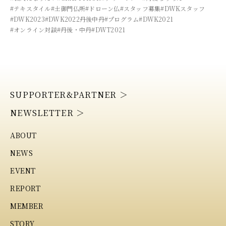
#テキスタイル
#土御門仏所
#ドローン仏
#スタッフ募集
#DWKスタッフ
#DWK2023
#DWK2022丹後中丹
#プログラム
#DWK2021
#オンライン対談
#丹後・中丹
#DWT2021
SUPPORTER&PARTNER ＞
NEWSLETTER ＞
ABOUT
NEWS
EVENT
REPORT
MEMBER
STORY