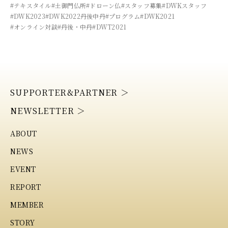
#テキスタイル
#土御門仏所
#ドローン仏
#スタッフ募集
#DWKスタッフ
#DWK2023
#DWK2022丹後中丹
#プログラム
#DWK2021
#オンライン対談
#丹後・中丹
#DWT2021
SUPPORTER&PARTNER ＞
NEWSLETTER ＞
ABOUT
NEWS
EVENT
REPORT
MEMBER
STORY