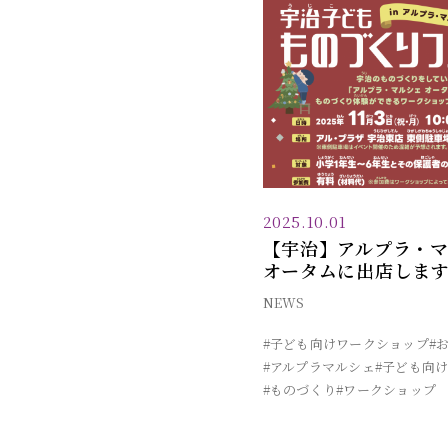
2025.10.01
【宇治】アルプラ・マル
オータムに出店しま
NEWS
#子ども向けワークショップ
#
#アルプラマルシェ
#子ども向
#ものづくり
#ワークショップ