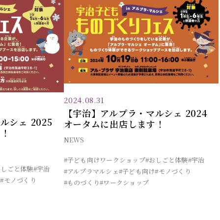
2024.08.31
【宇治】アルプラ・マルシェ 2024
シェ 2025
オータムに出店します！
す！
NEWS
#子ども向けワークショップ
#おしごと体験
#宇治
おしごと体験
#宇治
#アルプラマルシェ
#子ども向け
#モノづくり
け
#モノづくり
#ものづくり
#ワークショップ