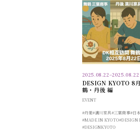
2025.08.22
–
2025.08.22
DESIGN KYOTO 
鶴・丹後 編
EVENT
#丹菱
#溝川家具
#三葉商事
#日
#MADE IN KYOTO
#DESIGN
#DESIGNKYOTO