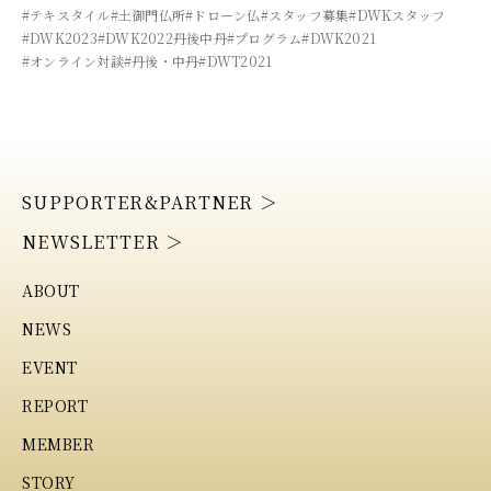
#テキスタイル
#土御門仏所
#ドローン仏
#スタッフ募集
#DWKスタッフ
#DWK2023
#DWK2022丹後中丹
#プログラム
#DWK2021
#オンライン対談
#丹後・中丹
#DWT2021
SUPPORTER&PARTNER ＞
NEWSLETTER ＞
ABOUT
NEWS
EVENT
REPORT
MEMBER
STORY