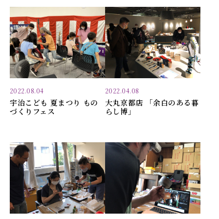
2022.08.04
2022.04.08
宇治こども 夏まつり もの
大丸京都店 「余白のある暮
づくりフェス
らし博」