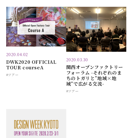
2020.04.02
2020.03.30
DWK2020 OFFICIAL
関西オープンファクトリー
TOUR courseA
フォーラム -それぞれのま
#ツアー
ちのトガリと”地域×地
域”で広がる交流-
#ツアー